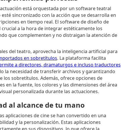
a actuación está orquestada por un software teatral
o esté sincronizado con la acción que se desarrolla en
ipciones en tiempo real. El software de diseño de
rucial a la hora de integrar estéticamente los
zando que complementen y no distraigan la atención de
es del teatro, aprovecha la inteligencia artificial para
mportados en sobretítulos
. La plataforma facilita
permite a directores, dramaturgos e incluso traductores
do la necesidad de transferir archivos y garantizando
e los sobretítulos. Además, ofrece opciones de
es en la fuente, los colores y las dimensiones del área
visual personalizada durante las actuaciones.
dad al alcance de tu mano
 las aplicaciones de cine se han convertido en una
ilidad y la personalización. Estas aplicaciones
ctamente en sus dispositivos, lo que ofrece la