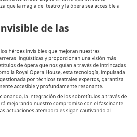
iza que la magia del teatro y la ópera sea accesible a
nvisible de las
los héroes invisibles que mejoran nuestras
barreras lingüísticas y proporcionan una visión más
retítulos de ópera que nos guían a través de intrincadas
como la Royal Opera House, esta tecnología, impulsada
gestionada por técnicos teatrales expertos, garantiza
almente accesible y profundamente resonante.
cionando, la integración de los sobretítulos a través de
uirá mejorando nuestro compromiso con el fascinante
tas actuaciones atemporales sigan cautivando al