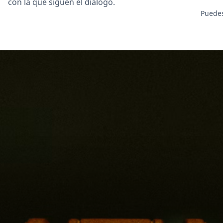
con la que siguen el diálogo.
Puedes