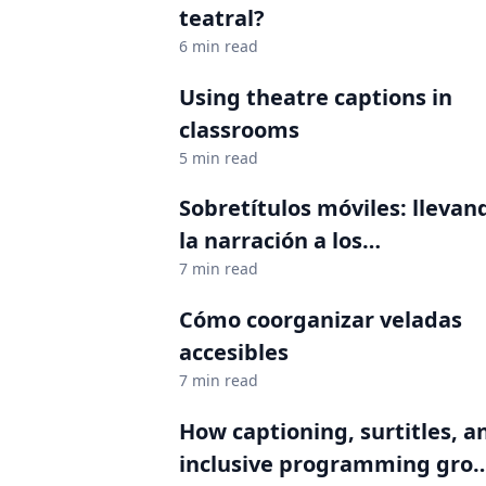
teatral?
6 min read
Using theatre captions in
classrooms
5 min read
Sobretítulos móviles: llevan
la narración a los
smartphones
7 min read
Cómo coorganizar veladas
accesibles
7 min read
How captioning, surtitles, a
inclusive programming gro