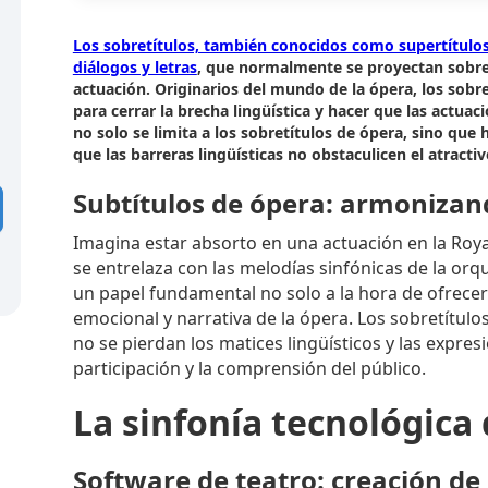
Los sobretítulos, también conocidos como supertítulos 
diálogos y letras
, que normalmente se proyectan sobre 
actuación. Originarios del mundo de la ópera, los sobr
para cerrar la brecha lingüística y hacer que las actuac
no solo se limita a los sobretítulos de ópera, sino qu
que las barreras lingüísticas no obstaculicen el atractiv
Subtítulos de ópera: armonizand
Imagina estar absorto en una actuación en la Roya
se entrelaza con las melodías sinfónicas de la or
un papel fundamental no solo a la hora de ofrece
emocional y narrativa de la ópera. Los sobretítul
no se pierdan los matices lingüísticos y las expres
participación y la comprensión del público.
La sinfonía tecnológica 
Software de teatro: creación de