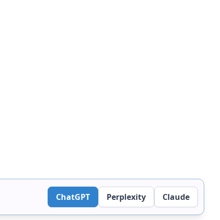
ChatGPT
Perplexity
Claude