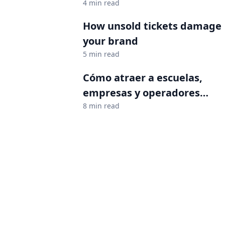
audiences
4 min read
How unsold tickets damage
your brand
5 min read
Cómo atraer a escuelas,
empresas y operadores
turísticos
8 min read