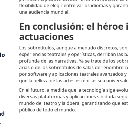
flexibilidad de elegir entre varios idiomas y garant
una audiencia mundial.
En conclusión: el héroe i
actuaciones
Los sobretítulos, aunque a menudo discretos, son 
do
experiencias teatrales y operísticas, derriban las 
profunda de las narrativas. Ya se trate de los sob
arias o de los sobretítulos de salas de renombre 
por software y aplicaciones teatrales avanzados y 
que la belleza de las artes escénicas sea univers
En el futuro, a medida que la tecnología siga evolu
diversas plataformas y aplicaciones sin duda seg
mundo del teatro y la ópera, garantizando que es
público de todo el mundo.
nd
w