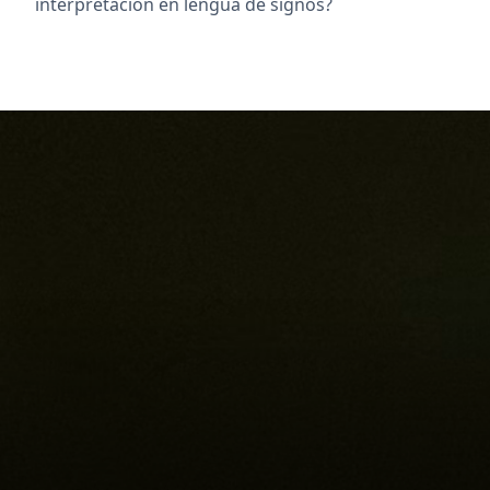
interpretación en lengua de signos?