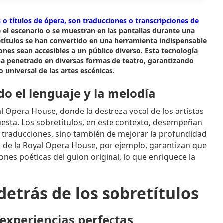
o títulos de ópera, son traducciones o transcripciones de
el escenario o se muestran en las pantallas durante una
etítulos se han convertido en una herramienta indispensable
iones sean accesibles a un público diverso. Esta tecnología
e ha penetrado en diversas formas de teatro, garantizando
o universal de las artes escénicas.
o el lenguaje y la melodía
l Opera House, donde la destreza vocal de los artistas
questa. Los sobretítulos, en este contexto, desempeñan
r traducciones, sino también de mejorar la profundidad
os de la Royal Opera House, por ejemplo, garantizan que
iones poéticas del guion original, lo que enriquece la
detrás de los sobretítulos
 experiencias perfectas