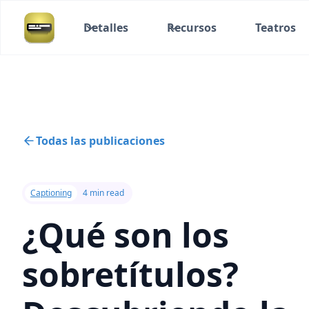
Detalles
Recursos
Teatros
Todas las publicaciones
Captioning
4 min read
¿Qué son los
sobretítulos?