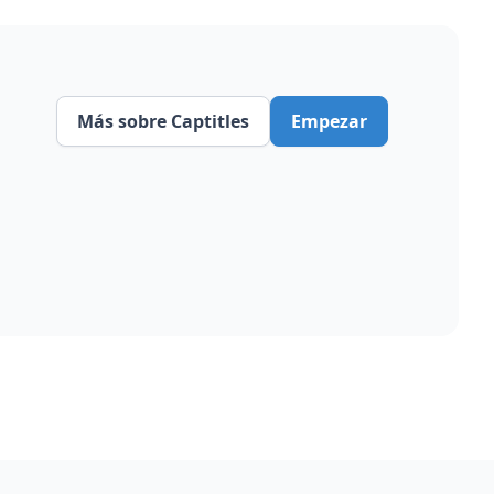
Más sobre Captitles
Empezar