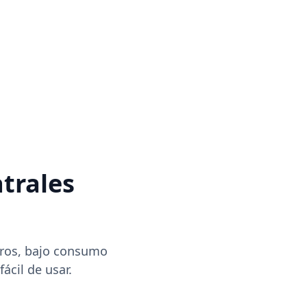
trales
tros, bajo consumo
ácil de usar.