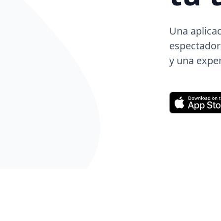
Una aplicac
espectador
y una exper