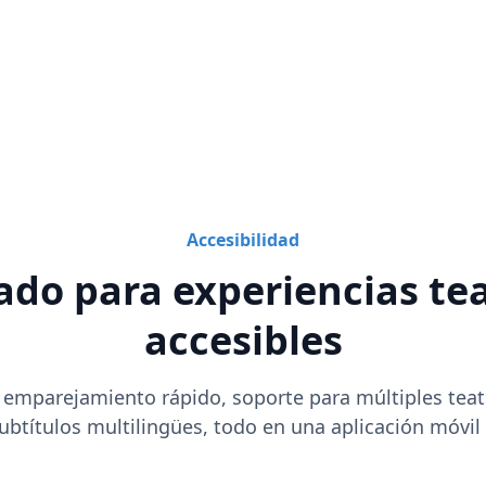
Accesibilidad
ado para experiencias tea
accesibles
 emparejamiento rápido, soporte para múltiples tea
ubtítulos multilingües, todo en una aplicación móvil f