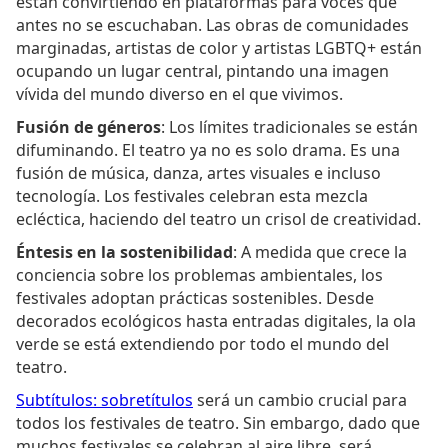
están convirtiendo en plataformas para voces que
antes no se escuchaban. Las obras de comunidades
marginadas, artistas de color y artistas LGBTQ+ están
ocupando un lugar central, pintando una imagen
vívida del mundo diverso en el que vivimos.
Fusión de géneros
: Los límites tradicionales se están
difuminando. El teatro ya no es solo drama. Es una
fusión de música, danza, artes visuales e incluso
tecnología. Los festivales celebran esta mezcla
ecléctica, haciendo del teatro un crisol de creatividad.
Éntesis en la sostenibilidad
: A medida que crece la
conciencia sobre los problemas ambientales, los
festivales adoptan prácticas sostenibles. Desde
decorados ecológicos hasta entradas digitales, la ola
verde se está extendiendo por todo el mundo del
teatro.
Subtítulos: sobretítulos
será un cambio crucial para
todos los festivales de teatro. Sin embargo, dado que
muchos festivales se celebran al aire libre, será