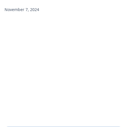
November 7, 2024