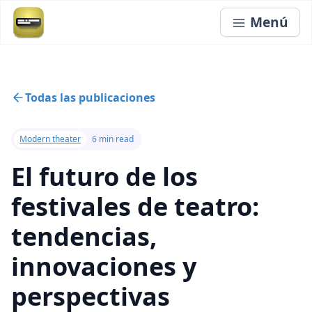
Menú
Todas las publicaciones
Modern theater
6 min read
El futuro de los
festivales de teatro:
tendencias,
innovaciones y
perspectivas