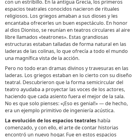
con un estribillo. En la antigua Grecia, los primeros
espacios teatrales conocidos nacieron de rituales
religiosos. Los griegos amaban a sus dioses y les
encantaba ofrecerles un buen espectáculo. En honor
al dios Dioniso, se reunían en teatros circulares al aire
libre llamados «teatrones». Estas grandiosas
estructuras estaban talladas de forma natural en las
laderas de las colinas, lo que ofrecía a todo el mundo
una magnífica vista de la acción.
Pero no todo eran dramas divinos y travesuras en las
laderas. Los griegos estaban en lo cierto con su diseño
teatral. Descubrieron que la forma semicircular del
teatro ayudaba a proyectar las voces de los actores,
haciendo que cada asiento fuera el mejor de la sala.
No es que solo pienses: «¡Eso es genial!» — de hecho,
era un ejemplo primitivo de ingeniería acústica.
La evolución de los espacios teatrales
había
comenzado, y con ello, el arte de contar historias
encontró un nuevo hogar. Fue en estos espacios