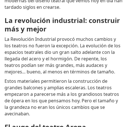
modernas del diseño teatral que vemos hoy en día han
tardado siglos en crearse.
La revolución industrial: construir
más y mejor
La Revolución Industrial provocó muchos cambios y
los teatros no fueron la excepción. La evolución de los
espacios teatrales dio un gran salto adelante con la
llegada del acero y el hormigón. De repente, los
teatros podían ser más grandes, más audaces y
mejores... bueno, al menos en términos de tamaño.
Estos materiales permitieron la construcción de
grandes balcones y amplias escaleras. Los teatros
empezaron a parecerse más a los grandiosos teatros
de ópera en los que pensamos hoy. Pero el tamaño y
la grandeza no eran los únicos cambios que se
avecinaban.
El auge del teatro Arena