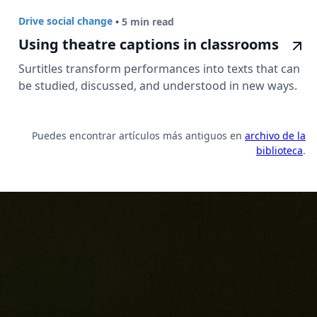
Drive social change
•
5 min read
Using theatre captions in classrooms
Surtitles transform performances into texts that can
be studied, discussed, and understood in new ways.
Puedes encontrar artículos más antiguos en
archivo de la
biblioteca
.