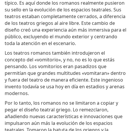
típico. Es aquí donde los romanos realmente pusieron
su sello en la evolución de los espacios teatrales. Sus
teatros estaban completamente cerrados, a diferencia
de los teatros griegos al aire libre. Este cambio de
diseño creó una experiencia aún más inmersiva para el
público, excluyendo el mundo exterior y centrando
toda la atención en el escenario.
Los teatros romanos también introdujeron el
concepto del «vomitorio», y no, no es lo que estás
pensando. Los vomitorios eran pasadizos que
permitían que grandes multitudes «vomitaran» dentro
y fuera del teatro de manera eficiente. Este ingenioso
invento todavía se usa hoy en día en estadios y arenas
modernos.
Por lo tanto, los romanos no se limitaron a copiar y
pegar el diseño teatral griego. Lo remezclaron,
añadiendo nuevas características e innovaciones que
impulsaron aún más la evolución de los espacios
teatrales. Tomaron la batuta de los griegos y la