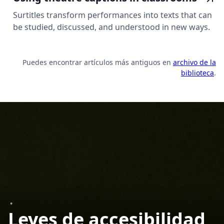
Surtitles transform performances into texts that can
be studied, discussed, and understood in new ways.
Puedes encontrar artículos más antiguos en
archivo de la
biblioteca
.
•
Leyes de accesibilidad