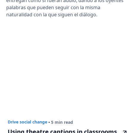
entregan como si fueran audio, dando a los oyentes
palabras que pueden seguir con la misma
naturalidad con la que siguen el diálogo.
Drive social change
•
5 min read
Using theatre captions in classrooms