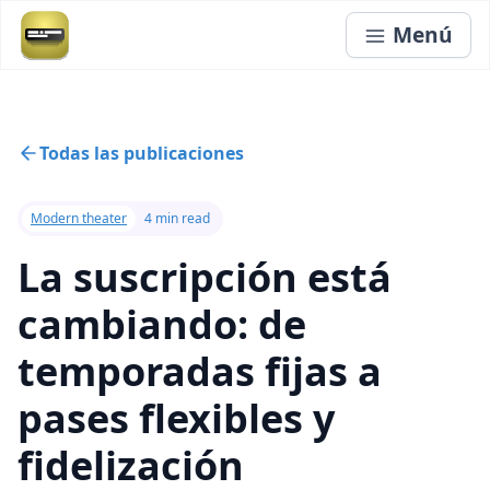
Menú
Todas las publicaciones
Modern theater
4 min read
La suscripción está
cambiando: de
temporadas fijas a
pases flexibles y
fidelización