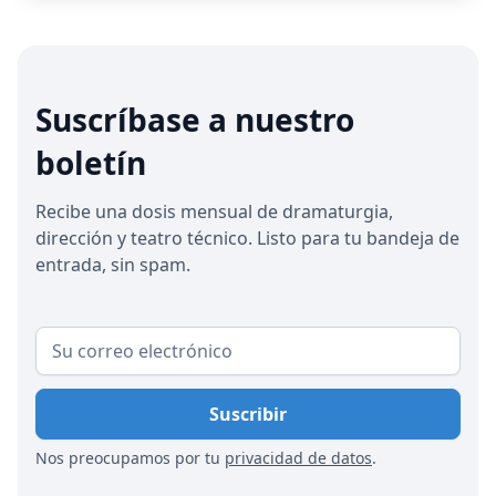
que una suscripción de fecha fija, al tiempo que
proporciona ingresos anticipados y previsibilidad
para los teatros.
Suscríbase a nuestro
boletín
Recibe una dosis mensual de dramaturgia,
dirección y teatro técnico. Listo para tu bandeja de
entrada, sin spam.
Nos preocupamos por tu
privacidad de datos
.